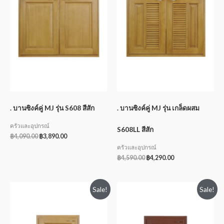
. บานซิงค์คู่ MJ รุ่น S608 สีสัก
. บานซิงค์คู่ MJ รุ่น เกล็ดผสม
ครัวและอุปกรณ์
S608LL สีสัก
฿
4,090.00
฿
3,890.00
ครัวและอุปกรณ์
฿
4,590.00
฿
4,290.00
Sale!
Sale!