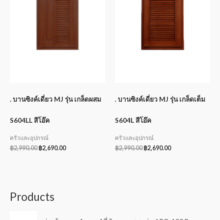
. บานซิงค์เดี่ยว MJ รุ่น เกล็ดผสม
. บานซิงค์เดี่ยว MJ รุ่น เกล็ดเต็ม
S604LL สีโอ๊ค
S604L สีโอ๊ค
ครัวและอุปกรณ์
ครัวและอุปกรณ์
฿
2,990.00
฿
2,690.00
฿
2,990.00
฿
2,690.00
Products