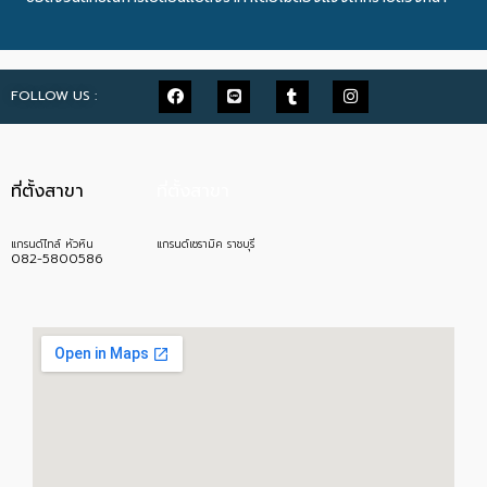
FOLLOW US :
ที่ตั้งสาขา
ที่ตั้งสาขา
แกรนด์ไทล์ หัวหิน
แกรนด์เซรามิค ราชบุรี
082-5800586