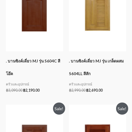
. บานซิงค์เดี่ยว MJ รุ่น S604C สี
. บานซิงค์เดี่ยว MJ รุ่น เกล็ดผสม
โอ๊ค
S604LL สีสัก
ครัวและอุปกรณ์
ครัวและอุปกรณ์
฿
3,090.00
฿
2,190.00
฿
2,990.00
฿
2,690.00
Sale!
Sale!