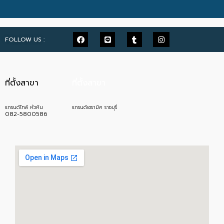
FOLLOW US :
ที่ตั้งสาขา
ที่ตั้งสาขา
แกรนด์ไทล์ หัวหิน
แกรนด์เซรามิค ราชบุรี
082-5800586