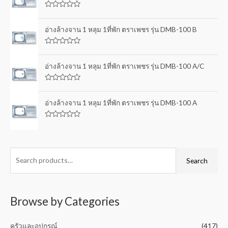
d
0
R
o
a
u
t
อ่างล้างจาน 1 หลุม 1ที่พัก ตราเพชร รุ่น DMB-100 B
t
e
o
d
f
0
5
R
o
a
u
t
อ่างล้างจาน 1 หลุม 1ที่พัก ตราเพชร รุ่น DMB-100 A/C
t
e
o
d
f
0
5
R
o
a
u
t
อ่างล้างจาน 1 หลุม 1ที่พัก ตราเพชร รุ่น DMB-100 A
t
e
o
d
f
0
5
R
o
a
u
t
t
e
o
d
f
0
Search
5
o
u
t
o
f
5
Browse by Categories
ครัวและอุปกรณ์
(417)