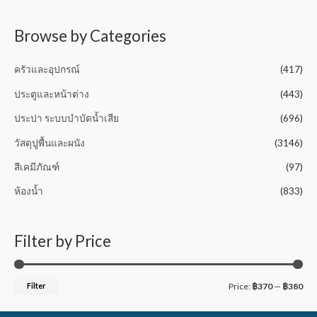
t
o
f
5
Browse by Categories
ครัวและอุปกรณ์
(417)
ประตูและหน้าต่าง
(443)
ประปา ระบบบำบัดน้ำเสีย
(696)
วัสดุปูพื้นและผนัง
(3146)
สีเคมีภัณฑ์
(97)
ห้องน้ำ
(833)
Filter by Price
Filter
Price:
฿370
—
฿380