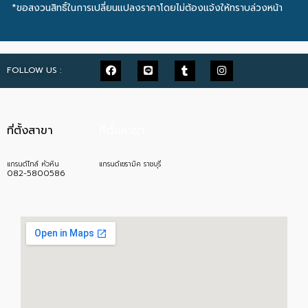
*ขอสงวนสิทธิ์ในการเปลี่ยนแปลงราคาโดยไม่ต้องแจ้งให้ทราบล่วงหน้า
FOLLOW US :
ที่ตั้งสาขา
ที่ตั้งสาขา
แกรนด์ไทล์ หัวหิน
แกรนด์เซรามิค ราชบุรี
082-5800586