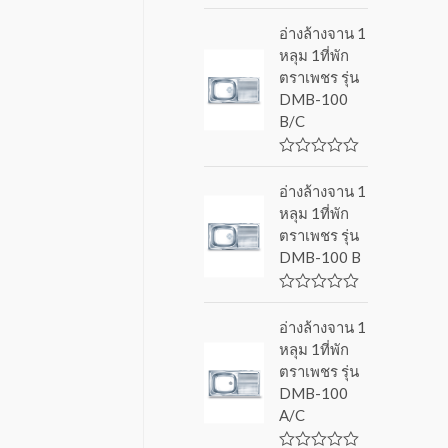
R
a
อ่างล้างจาน 1
t
หลุม 1ที่พัก
e
d
ตราเพชร รุ่น
0
DMB-100
o
u
B/C
t
o
f
R
5
a
อ่างล้างจาน 1
t
หลุม 1ที่พัก
e
d
ตราเพชร รุ่น
0
DMB-100 B
o
u
t
o
R
f
a
อ่างล้างจาน 1
5
t
หลุม 1ที่พัก
e
d
ตราเพชร รุ่น
0
DMB-100
o
u
A/C
t
o