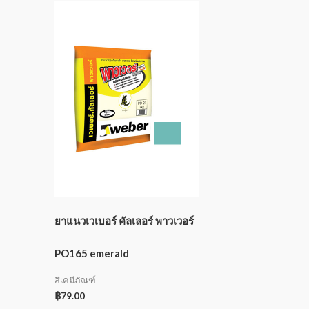
ยาแนวเวเบอร์ คัลเลอร์ พาวเวอร์
PO165 emerald
สีเคมีภัณฑ์
฿
79.00