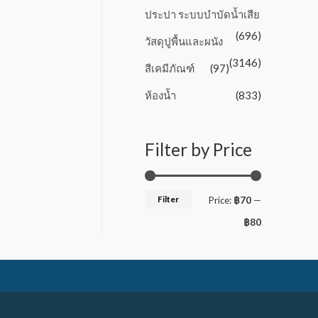
ประปา ระบบบำบัดน้ำเสีย
(696)
วัสดุปูพื้นและผนัง
(3146)
สีเคมีภัณฑ์
(97)
ห้องน้ำ
(833)
Filter by Price
Filter
Price:
฿70
—
฿80