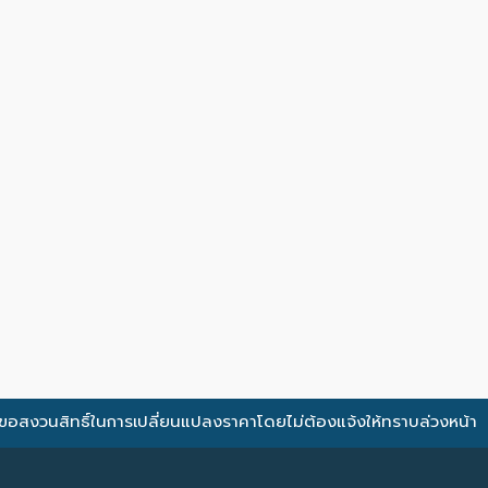
ขอสงวนสิทธิ์ในการเปลี่ยนแปลงราคาโดยไม่ต้องแจ้งให้ทราบล่วงหน้า