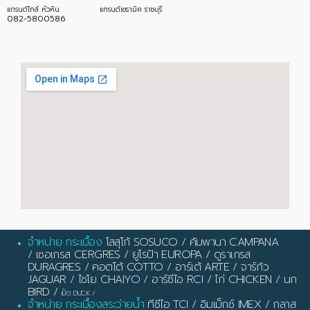
แกรนด์ไทล์ หัวหิน
แกรนด์เซรามิค ราชบุรี
082-5800586
จำหน่าย กระเบื้อง
โสสุโก้ SOSUCO
/
คัมพานา CAMPANA
/
เซอเกรส CERGRES
/
ยูโรป้า EUROPA
/
ดูราเกรส
DURAGRES
/
คอตโต้ COTTO
/
อาร์เต้ ARTE
/
จาร์กัว
JAGUAR
/
ไชโย CHAIYO
/
อาร์ซีไอ RCI
/
ไก่ CHICKEN
/
นก
BIRD
/
เป็ด DUCK
/
จำหน่าย กระเบื้องสระว่ายน้ำ
ทีซีไอ TCI
/
อิมเม็กซ์ IMEX
/
กลาส