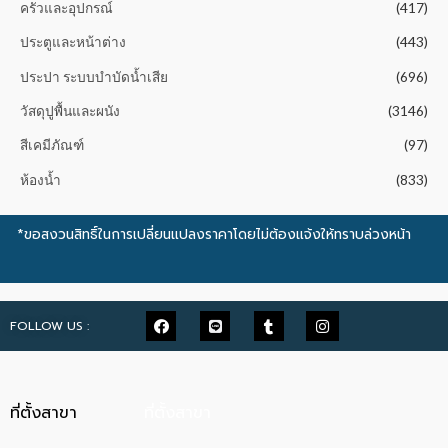
ครัวและอุปกรณ์
(417)
ประตูและหน้าต่าง
(443)
ประปา ระบบบำบัดน้ำเสีย
(696)
วัสดุปูพื้นและผนัง
(3146)
สีเคมีภัณฑ์
(97)
ห้องน้ำ
(833)
*ขอสงวนสิทธิ์ในการเปลี่ยนแปลงราคาโดยไม่ต้องแจ้งให้ทราบล่วงหน้า
FOLLOW US :
ที่ตั้งสาขา
ที่ตั้งสาขา