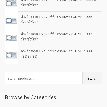
e
d
0
R
o
a
u
t
อ่างล้างจาน 1 หลุม 1ที่พัก ตราเพชร รุ่น DMB-100 B
t
e
o
d
f
0
5
R
o
a
u
t
อ่างล้างจาน 1 หลุม 1ที่พัก ตราเพชร รุ่น DMB-100 A/C
t
e
o
d
f
0
5
R
o
a
u
t
อ่างล้างจาน 1 หลุม 1ที่พัก ตราเพชร รุ่น DMB-100 A
t
e
o
d
f
0
5
R
o
a
u
t
t
e
o
d
f
0
Search
5
o
u
t
o
f
5
Browse by Categories