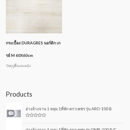
กระเบื้อง DURAGRES นอร์ดิก เก
รย์ M 60X60cm
วัสดุปูพื้นและผนัง
Products
อ่างล้างจาน 1 หลุม 1ที่พัก ตราเพชร รุ่น ARO-100 B
R
a
t
อ่างล้างจาน 1 หลุม 1ที่พัก ตราเพชร รุ่น DMB-100 B/C