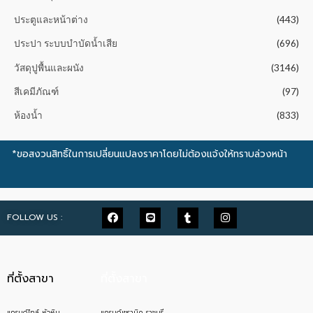
ประตูและหน้าต่าง
(443)
ประปา ระบบบำบัดน้ำเสีย
(696)
วัสดุปูพื้นและผนัง
(3146)
สีเคมีภัณฑ์
(97)
ห้องน้ำ
(833)
*ขอสงวนสิทธิ์ในการเปลี่ยนแปลงราคาโดยไม่ต้องแจ้งให้ทราบล่วงหน้า
FOLLOW US :
ที่ตั้งสาขา
ที่ตั้งสาขา
แกรนด์ไทล์ หัวหิน
แกรนด์เซรามิค ราชบุรี