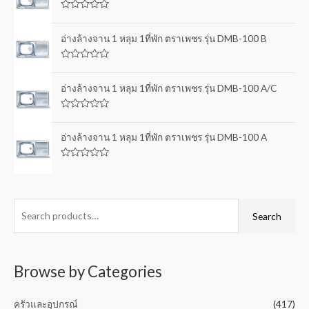
d
0
R
o
a
u
t
อ่างล้างจาน 1 หลุม 1ที่พัก ตราเพชร รุ่น DMB-100 B
t
e
o
d
f
0
5
R
o
a
u
t
อ่างล้างจาน 1 หลุม 1ที่พัก ตราเพชร รุ่น DMB-100 A/C
t
e
o
d
f
0
5
R
o
a
u
t
อ่างล้างจาน 1 หลุม 1ที่พัก ตราเพชร รุ่น DMB-100 A
t
e
o
d
f
0
5
R
o
a
u
t
t
e
o
d
f
0
Search
5
o
u
t
o
f
5
Browse by Categories
ครัวและอุปกรณ์
(417)