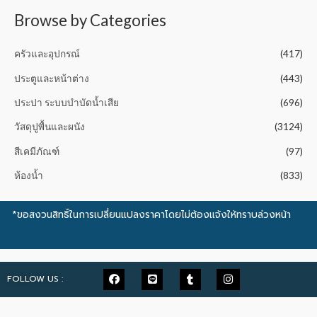
f
5
Browse by Categories
ครัวและอุปกรณ์
(417)
ประตูและหน้าต่าง
(443)
ประปา ระบบบำบัดน้ำเสีย
(696)
วัสดุปูพื้นและผนัง
(3124)
สีเคมีภัณฑ์
(97)
ห้องน้ำ
(833)
*ขอสงวนสิทธิ์ในการเปลี่ยนแปลงราคาโดยไม่ต้องแจ้งให้ทราบล่วงหน้า
FOLLOW US :