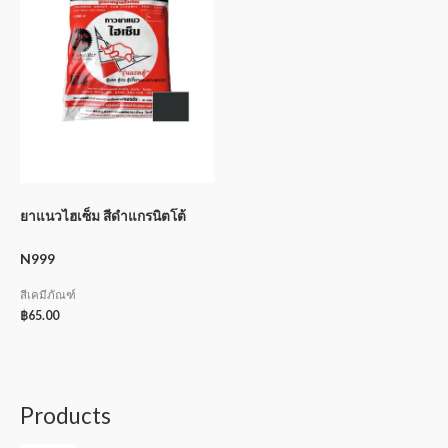
ยาแนวไฮเซ็ม สีดำแกรนิตโต้
N999
สีเคมีภัณฑ์
฿
65.00
Products