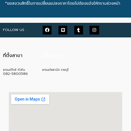
*ขอสงวนสิทธิ์ในการเปลี่ยนแปลงราคาโดยไม่ต้องแจ้งให้ทราบล่วงหน้า
FOLLOW US :
ที่ตั้งสาขา
ที่ตั้งสาขา
แกรนด์ไทล์ หัวหิน
แกรนด์เซรามิค ราชบุรี
082-5800586