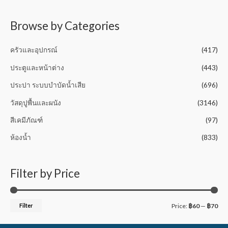
t
o
f
5
Browse by Categories
ครัวและอุปกรณ์
(417)
ประตูและหน้าต่าง
(443)
ประปา ระบบบำบัดน้ำเสีย
(696)
วัสดุปูพื้นและผนัง
(3146)
สีเคมีภัณฑ์
(97)
ห้องน้ำ
(833)
Filter by Price
Filter
Price:
฿60
—
฿70