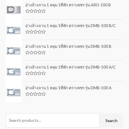
อ่างล้างจาน 1 หลุม 1ที่พัก ตราเพชร รุ่น ARO-100 B
R
a
t
อ่างล้างจาน 1 หลุม 1ที่พัก ตราเพชร รุ่น DMB-100 B/C
e
d
0
R
o
a
u
t
อ่างล้างจาน 1 หลุม 1ที่พัก ตราเพชร รุ่น DMB-100 B
t
e
o
d
f
0
5
R
o
a
u
t
อ่างล้างจาน 1 หลุม 1ที่พัก ตราเพชร รุ่น DMB-100 A/C
t
e
o
d
f
0
5
R
o
a
u
t
อ่างล้างจาน 1 หลุม 1ที่พัก ตราเพชร รุ่น DMB-100 A
t
e
o
d
f
0
5
R
o
a
u
t
t
e
o
d
f
0
Search
5
o
u