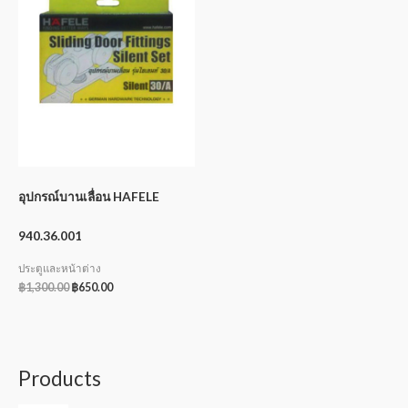
อุปกรณ์บานเลื่อน HAFELE
940.36.001
ประตูและหน้าต่าง
฿
1,300.00
฿
650.00
Products