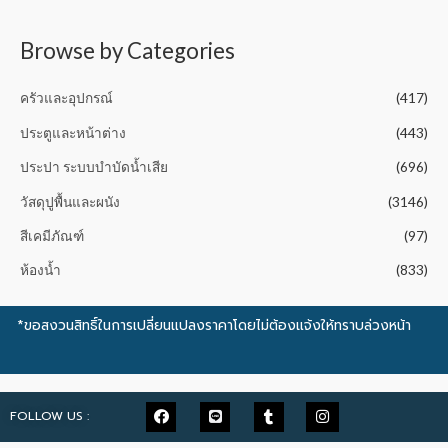
t
o
f
5
Browse by Categories
ครัวและอุปกรณ์
(417)
ประตูและหน้าต่าง
(443)
ประปา ระบบบำบัดน้ำเสีย
(696)
วัสดุปูพื้นและผนัง
(3146)
สีเคมีภัณฑ์
(97)
ห้องน้ำ
(833)
*ขอสงวนสิทธิ์ในการเปลี่ยนแปลงราคาโดยไม่ต้องแจ้งให้ทราบล่วงหน้า
FOLLOW US :