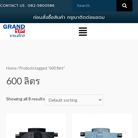
CONTACT US : 082-5800586
ก
อ
น
ส
ง
ซ
อ
ส
น
ค
า
ก
ร
ณ
า
ต
ด
ต
อ
แ
อ
ด
ม
น
Home
/ Products tagged “600 ลิตร”
600 ลิตร
Showing all 8 results