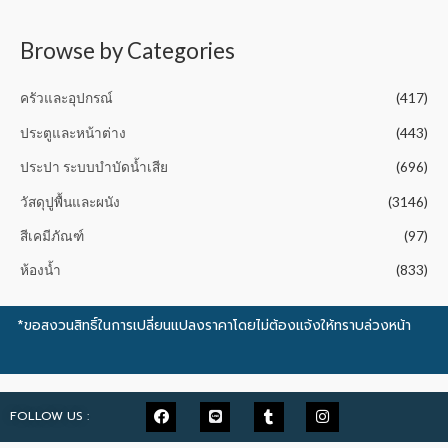
t
o
f
5
Browse by Categories
ครัวและอุปกรณ์
(417)
ประตูและหน้าต่าง
(443)
ประปา ระบบบำบัดน้ำเสีย
(696)
วัสดุปูพื้นและผนัง
(3146)
สีเคมีภัณฑ์
(97)
ห้องน้ำ
(833)
*ขอสงวนสิทธิ์ในการเปลี่ยนแปลงราคาโดยไม่ต้องแจ้งให้ทราบล่วงหน้า
FOLLOW US :