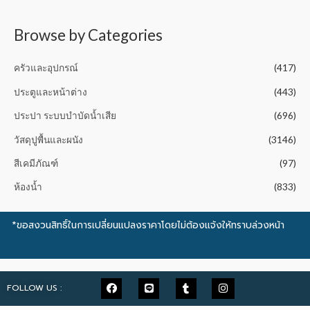
t
o
f
5
Browse by Categories
ครัวและอุปกรณ์
(417)
ประตูและหน้าต่าง
(443)
ประปา ระบบบำบัดน้ำเสีย
(696)
วัสดุปูพื้นและผนัง
(3146)
สีเคมีภัณฑ์
(97)
ห้องน้ำ
(833)
*ขอสงวนสิทธิ์ในการเปลี่ยนแปลงราคาโดยไม่ต้องแจ้งให้ทราบล่วงหน้า
FOLLOW US :