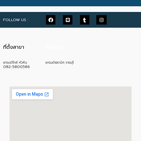
FOLLOW US :
ที่ตั้งสาขา
ที่ตั้งสาขา
แกรนด์ไทล์ หัวหิน
แกรนด์เซรามิค ราชบุรี
082-5800586