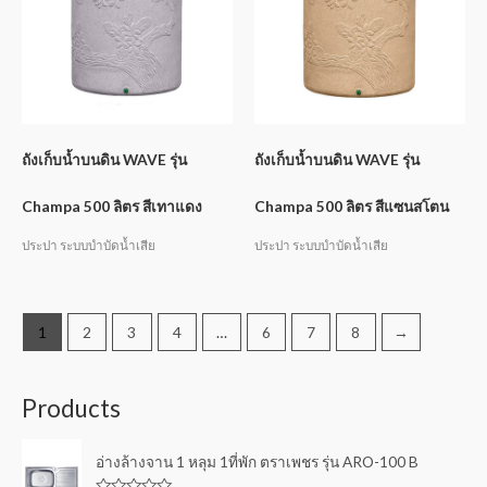
ถังเก็บน้ำบนดิน WAVE รุ่น
ถังเก็บน้ำบนดิน WAVE รุ่น
Champa 500 ลิตร สีเทาแดง
Champa 500 ลิตร สีแซนสโตน
ประปา ระบบบำบัดน้ำเสีย
ประปา ระบบบำบัดน้ำเสีย
1
2
3
4
…
6
7
8
→
Products
อ่างล้างจาน 1 หลุม 1ที่พัก ตราเพชร รุ่น ARO-100 B