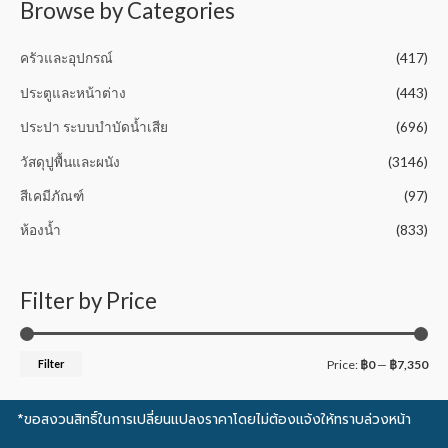
5
Browse by Categories
ครัวและอุปกรณ์
(417)
ประตูและหน้าต่าง
(443)
ประปา ระบบบำบัดน้ำเสีย
(696)
วัสดุปูพื้นและผนัง
(3146)
สีเคมีภัณฑ์
(97)
ห้องน้ำ
(833)
Filter by Price
Filter
Price:
฿0
—
฿7,350
*ขอสงวนสิทธิ์ในการเปลี่ยนแปลงราคาโดยไม่ต้องแจ้งให้ทราบล่วงหน้า