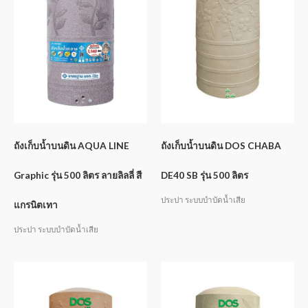
ถังเก็บน้ำบนดิน AQUA LINE
ถังเก็บน้ำบนดิน DOS CHABA
Graphic รุ่น 500 ลิตร ลายลิลลี่ สี
DE40 SB รุ่น 500 ลิตร
ประปา ระบบบำบัดน้ำเสีย
แกรนิตเทา
ประปา ระบบบำบัดน้ำเสีย