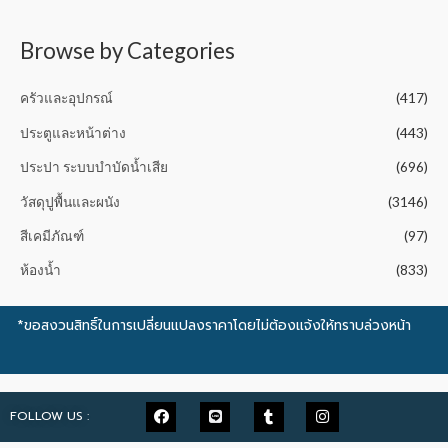
t
o
f
5
Browse by Categories
ครัวและอุปกรณ์
(417)
ประตูและหน้าต่าง
(443)
ประปา ระบบบำบัดน้ำเสีย
(696)
วัสดุปูพื้นและผนัง
(3146)
สีเคมีภัณฑ์
(97)
ห้องน้ำ
(833)
*ขอสงวนสิทธิ์ในการเปลี่ยนแปลงราคาโดยไม่ต้องแจ้งให้ทราบล่วงหน้า
FOLLOW US :