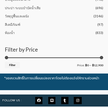
ประปา ระบบบำบัดน้ำเสีย
(696)
วัสดุปูพื้นและผนัง
(3146)
สีเคมีภัณฑ์
(97)
ห้องน้ำ
(833)
Filter by Price
Filter
Price:
฿0
—
฿12,900
*ขอสงวนสิทธิ์ในการเปลี่ยนแปลงราคาโดยไม่ต้องแจ้งให้ทราบล่วงหน้า
FOLLOW US :