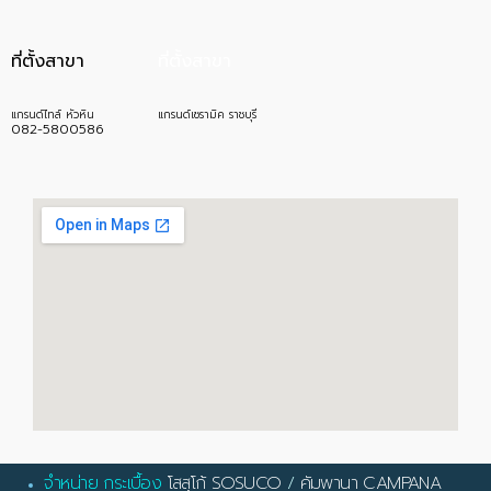
ที่ตั้งสาขา
ที่ตั้งสาขา
แกรนด์ไทล์ หัวหิน
แกรนด์เซรามิค ราชบุรี
082-5800586
จำหน่าย กระเบื้อง
โสสุโก้ SOSUCO
/
คัมพานา CAMPANA