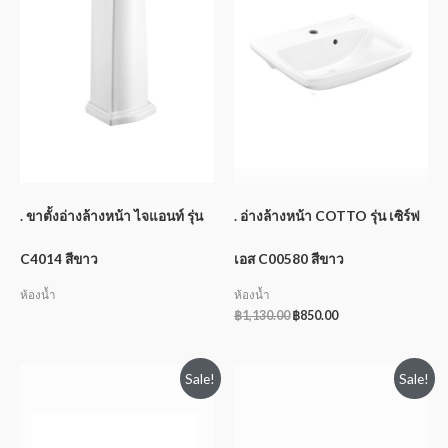
. ขาตั้งอ่างล้างหน้า ไจแอนท์ รุ่น
. อ่างล้างหน้า COTTO รุ่น เซิร์ฟ
C4014 สีขาว
เอส C00580 สีขาว
ห้องน้ำ
ห้องน้ำ
฿
1,130.00
฿
850.00
Sale!
Sale!