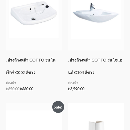
. อ่างล้างหน้า COTTO รุ่น โด
. อ่างล้างหน้า COTTO รุ่น ไจแอ
เร็กซ์ C002 สีขาว
นท์ C104 สีขาว
ห้องน้ำ
ห้องน้ำ
฿
850.00
฿
660.00
฿
3,590.00
Sale!