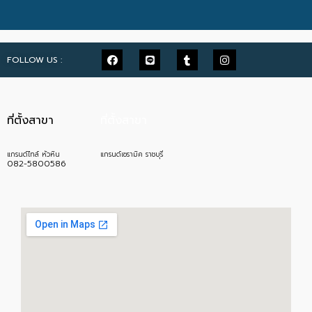
FOLLOW US :
ที่ตั้งสาขา
ที่ตั้งสาขา
แกรนด์ไทล์ หัวหิน
แกรนด์เซรามิค ราชบุรี
082-5800586