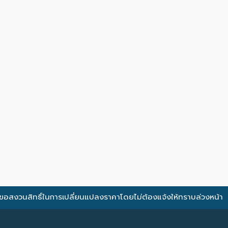
ขอสงวนสิทธิ์ในการเปลี่ยนแปลงราคาโดยไม่ต้องแจ้งให้ทราบล่วงหน้า