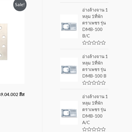
R
Sale!
a
อ่างล้างจาน 1
t
หลุม 1ที่พัก
e
d
ตราเพชร รุ่น
0
DMB-100
o
u
B/C
t
o
f
R
5
a
อ่างล้างจาน 1
t
หลุม 1ที่พัก
e
d
ตราเพชร รุ่น
0
DMB-100 B
o
u
t
o
R
f
a
9.04.002 สีส
อ่างล้างจาน 1
5
t
หลุม 1ที่พัก
e
d
ตราเพชร รุ่น
0
DMB-100
o
u
A/C
t
o