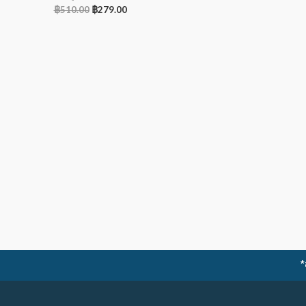
฿
510.00
฿
279.00
*