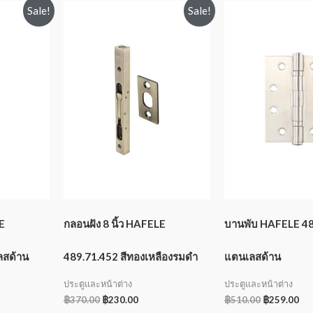
Sale!
Sale!
E
กลอนฝัง 8 นิ้ว HAFELE
บานพับ HAFELE 48
ลสด้าน
489.71.452 สีทองเหลืองรมดำ
แตนเลสด้าน
ประตูและหน้าต่าง
ประตูและหน้าต่าง
฿
370.00
฿
230.00
฿
510.00
฿
259.00