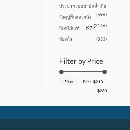
ประปา ระบบบำบัดน้ำเสีย
(696)
วัสดุปูพื้นและผนัง
(3146)
สีเคมีภัณฑ์
(97)
ห้องน้ำ
(833)
Filter by Price
Filter
Price:
฿210
—
฿280