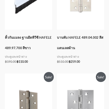
คิ้วกันแมลง ฐานยึดพีวีซี HAFELE
บานพับ HAFELE 489.04.002 สีส
489.97.700 สีขาว
แตนเลสด้าน
ประตูและหน้าต่าง
ประตูและหน้าต่าง
฿
190.00
฿
110.00
฿
510.00
฿
259.00
Sale!
Sale!