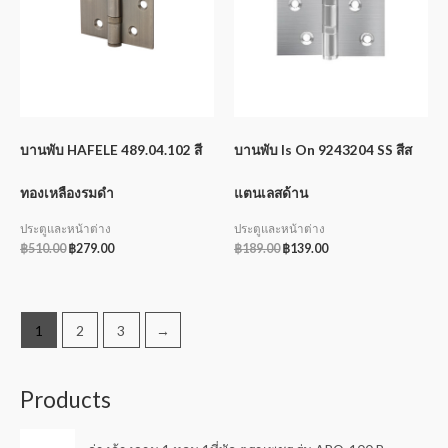
บานพับ HAFELE 489.04.102 สี
บานพับ Is On 9243204 SS สีส
ทองเหลืองรมดำ
แตนเลสด้าน
ประตูและหน้าต่าง
ประตูและหน้าต่าง
฿
510.00
฿
279.00
฿
189.00
฿
139.00
1
2
3
→
Products