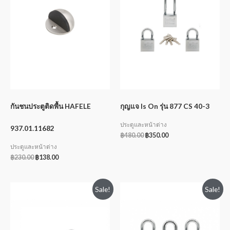
กันชนประตูติดพื้น HAFELE
กุญแจ Is On รุ่น 877 CS 40-3
ประตูและหน้าต่าง
937.01.11682
฿
480.00
฿
350.00
ประตูและหน้าต่าง
฿
230.00
฿
138.00
Sale!
Sale!