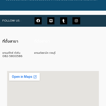
FOLLOW US :
ที่ตั้งสาขา
ที่ตั้งสาขา
แกรนด์ไทล์ หัวหิน
แกรนด์เซรามิค ราชบุรี
082-5800586