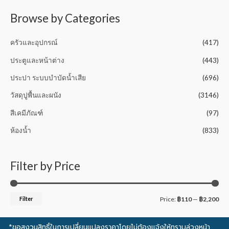
f
5
Browse by Categories
ครัวและอุปกรณ์
(417)
ประตูและหน้าต่าง
(443)
ประปา ระบบบำบัดน้ำเสีย
(696)
วัสดุปูพื้นและผนัง
(3146)
สีเคมีภัณฑ์
(97)
ห้องน้ำ
(833)
Filter by Price
Filter
Price:
฿110
—
฿2,200
*ขอสงวนสิทธิ์ในการเปลี่ยนแปลงราคาโดยไม่ต้องแจ้งให้ทราบล่วงหน้า