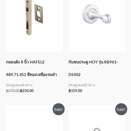
กลอนฝัง 8 นิ้ว HAFELE
กันชนประตู HOY รุ่น RB961-
489.71.452 สีทองเหลืองรมดำ
DS002
ประตูและหน้าต่าง
ประตูและหน้าต่าง
฿
370.00
฿
230.00
฿
159.00
Sale!
Sale!