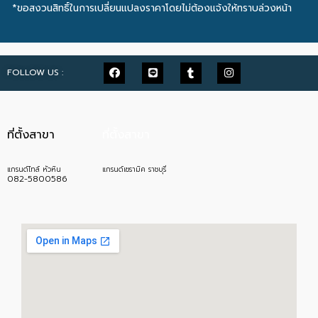
*ขอสงวนสิทธิ์ในการเปลี่ยนแปลงราคาโดยไม่ต้องแจ้งให้ทราบล่วงหน้า
FOLLOW US :
ที่ตั้งสาขา
ที่ตั้งสาขา
แกรนด์ไทล์ หัวหิน
แกรนด์เซรามิค ราชบุรี
082-5800586