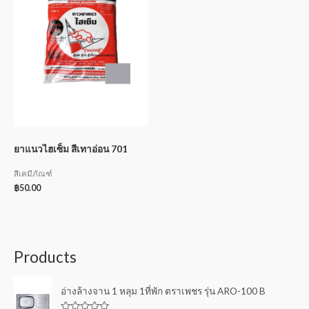
ยาแนวไฮเซ็ม สีเทาอ่อน 701
สีเคมีภัณฑ์
฿
50.00
Products
อ่างล้างจาน 1 หลุม 1ที่พัก ตราเพชร รุ่น ARO-100 B