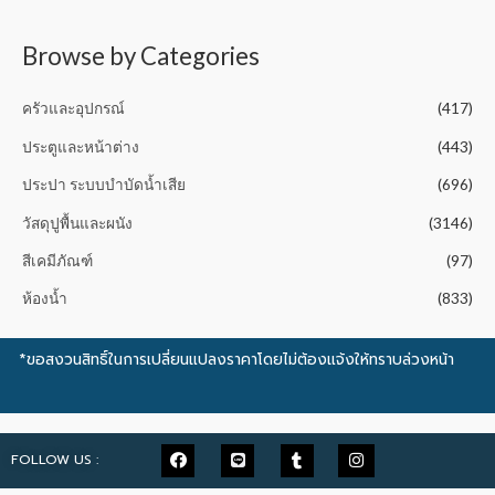
t
o
f
5
Browse by Categories
ครัวและอุปกรณ์
(417)
ประตูและหน้าต่าง
(443)
ประปา ระบบบำบัดน้ำเสีย
(696)
วัสดุปูพื้นและผนัง
(3146)
สีเคมีภัณฑ์
(97)
ห้องน้ำ
(833)
*ขอสงวนสิทธิ์ในการเปลี่ยนแปลงราคาโดยไม่ต้องแจ้งให้ทราบล่วงหน้า
FOLLOW US :