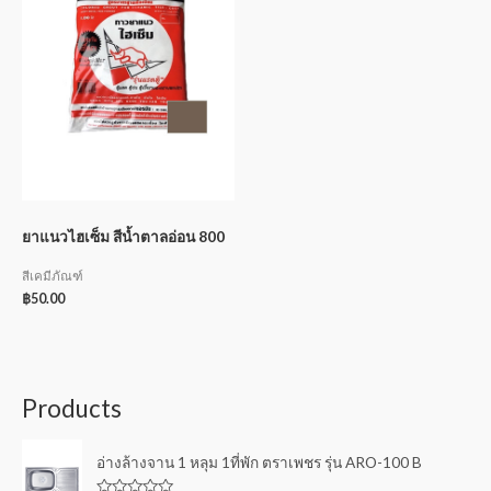
ยาแนวไฮเซ็ม สีน้ำตาลอ่อน 800
สีเคมีภัณฑ์
฿
50.00
Products
อ่างล้างจาน 1 หลุม 1ที่พัก ตราเพชร รุ่น ARO-100 B