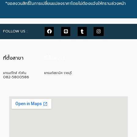
*ขอสงวนสิทธิ์ในการเปลี่ยนแปลงราคาโดยไม่ต้องแจ้งให้ทราบล่วงหน้า
FOLLOW US :
ที่ตั้งสาขา
ที่ตั้งสาขา
แกรนด์ไทล์ หัวหิน
แกรนด์เซรามิค ราชบุรี
082-5800586