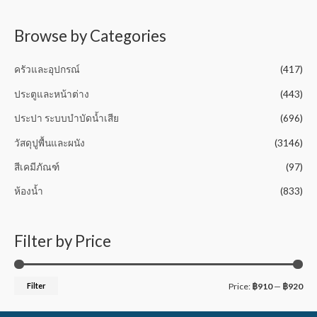
t
o
f
5
Browse by Categories
ครัวและอุปกรณ์
(417)
ประตูและหน้าต่าง
(443)
ประปา ระบบบำบัดน้ำเสีย
(696)
วัสดุปูพื้นและผนัง
(3146)
สีเคมีภัณฑ์
(97)
ห้องน้ำ
(833)
Filter by Price
Filter
Price:
฿910
—
฿920