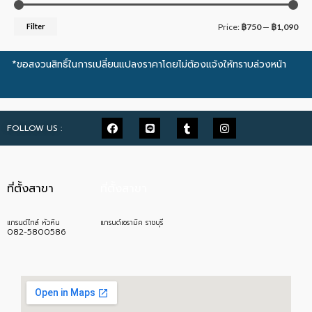
Filter
Price:
฿750
—
฿1,090
*ขอสงวนสิทธิ์ในการเปลี่ยนแปลงราคาโดยไม่ต้องแจ้งให้ทราบล่วงหน้า
FOLLOW US :
ที่ตั้งสาขา
ที่ตั้งสาขา
แกรนด์ไทล์ หัวหิน
แกรนด์เซรามิค ราชบุรี
082-5800586