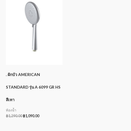
. ฝักบัว AMERICAN
STANDARD รุ่น A 6099 GR HS
สีเทา
ห้องน้ำ
฿
1,290.00
฿
1,090.00