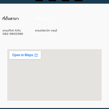
ที่ตั้งสาขา
ที่ตั้งสาขา
แกรนด์ไทล์ หัวหิน
แกรนด์เซรามิค ราชบุรี
082-5800586