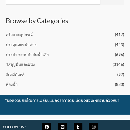
u
t
o
f
5
Browse by Categories
ครัวและอุปกรณ์
(417)
ประตูและหน้าต่าง
(443)
ประปา ระบบบำบัดน้ำเสีย
(696)
วัสดุปูพื้นและผนัง
(3146)
สีเคมีภัณฑ์
(97)
ห้องน้ำ
(833)
*ขอสงวนสิทธิ์ในการเปลี่ยนแปลงราคาโดยไม่ต้องแจ้งให้ทราบล่วงหน้า
FOLLOW US :