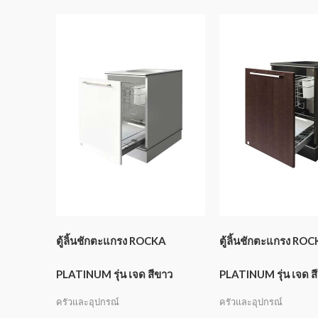
ตู้ลิ้นชักตะแกรง ROCKA
ตู้ลิ้นชักตะแกรง RO
PLATINUM รุ่น เจด สีขาว
PLATINUM รุ่น เจด ส
ครัวและอุปกรณ์
ครัวและอุปกรณ์