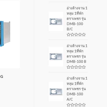
R
a
อ่างล้างจาน 1
t
หลุม 1ที่พัก
e
d
ตราเพชร รุ่น
0
DMB-100
o
u
B/C
t
o
f
R
5
a
อ่างล้างจาน 1
t
หลุม 1ที่พัก
e
d
ตราเพชร รุ่น
0
DMB-100 B
o
u
t
o
R
f
a
NG
อ่างล้างจาน 1
5
t
หลุม 1ที่พัก
e
d
ตราเพชร รุ่น
0
DMB-100
o
u
A/C
t
o