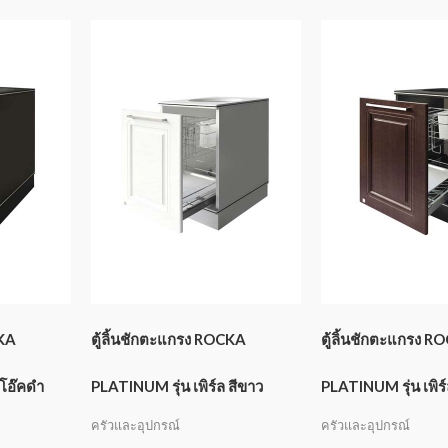
CKA
ตู้ลิ้นชักตะแกรง ROCKA
ตู้ลิ้นชักตะแกรง R
ีโอ๊คดำ
PLATINUM รุ่น เพิร์ล สีขาว
PLATINUM รุ่น เพิร์
ครัวและอุปกรณ์
ครัวและอุปกรณ์