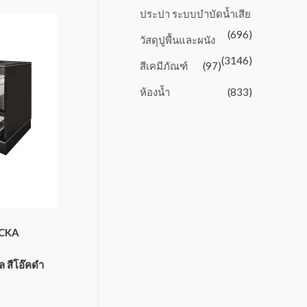
ประปา ระบบบำบัดน้ำเสีย
(696)
วัสดุปูพื้นและผนัง
(3146)
สีเคมีภัณฑ์
(97)
ห้องน้ำ
(833)
OCKA
ล สีโอ๊คดำ