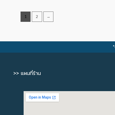
1
2
→
*
>> แผนที่ร้าน