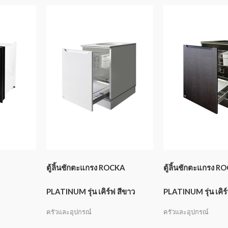
G
ตู้ลิ้นชักตะแกรง ROCKA
ตู้ลิ้นชักตะแกรง R
PLATINUM รุ่น เคิร์ฟ สีขาว
PLATINUM รุ่น เคิร์
ครัวและอุปกรณ์
ครัวและอุปกรณ์