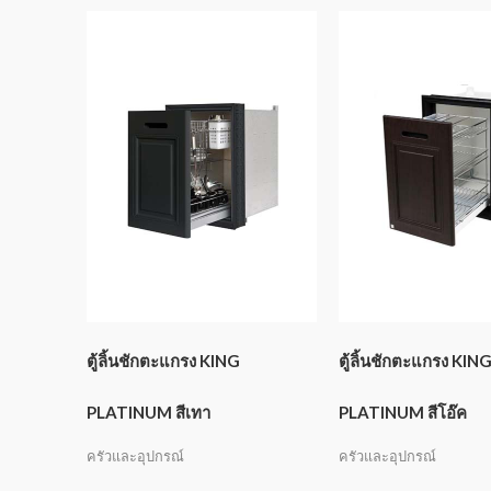
ตู้ลิ้นชักตะแกรง KING
ตู้ลิ้นชักตะแกรง KIN
PLATINUM สีเทา
PLATINUM สีโอ๊ค
ครัวและอุปกรณ์
ครัวและอุปกรณ์