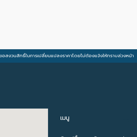
ขอสงวนสิทธิ์ในการเปลี่ยนแปลงราคาโดยไม่ต้องแจ้งให้ทราบล่วงหน้า
เมนู
เมนู