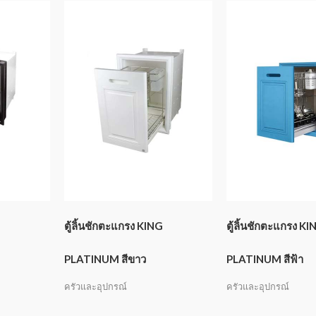
G
ตู้ลิ้นชักตะแกรง KING
ตู้ลิ้นชักตะแกรง KI
PLATINUM สีขาว
PLATINUM สีฟ้า
ครัวและอุปกรณ์
ครัวและอุปกรณ์