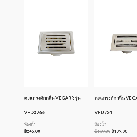
ตะแกรงดักกลิ่น VEGARR รุ่น
ตะแกรงดักกลิ่น VEGA
VFD3766
VFD724
ห้องน้ำ
ห้องน้ำ
฿
245.00
฿
169.00
฿
139.00