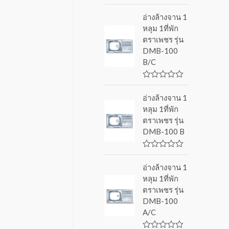
R
a
อ่างล้างจาน 1
t
หลุม 1ที่พัก
e
d
ตราเพชร รุ่น
0
DMB-100
o
u
B/C
t
o
f
R
5
a
อ่างล้างจาน 1
t
หลุม 1ที่พัก
e
d
ตราเพชร รุ่น
0
DMB-100 B
o
u
t
o
R
f
a
อ่างล้างจาน 1
5
t
หลุม 1ที่พัก
e
d
ตราเพชร รุ่น
0
DMB-100
o
u
A/C
t
o