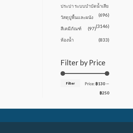
ประปา ระบบบำบัดน้ำเสีย
(696)
วัสดุปูพื้นและผนัง
(3146)
สีเคมีภัณฑ์
(97)
ห้องน้ำ
(833)
Filter by Price
Filter
Price:
฿130
—
฿250