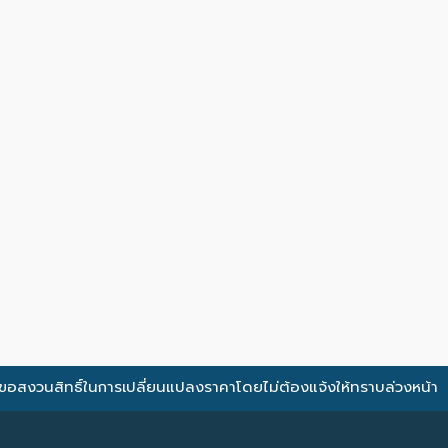
ขอสงวนสิทธิ์ในการเปลี่ยนแปลงราคาโดยไม่ต้องแจ้งให้ทราบล่วงหน้า