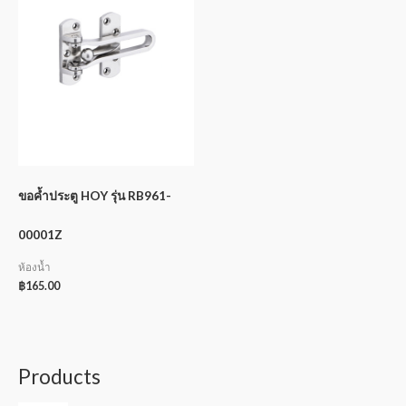
ขอค้ำประตู HOY รุ่น RB961-
00001Z
ห้องน้ำ
฿
165.00
Products