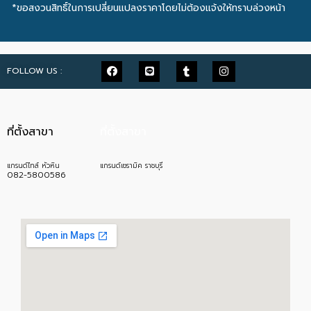
*ขอสงวนสิทธิ์ในการเปลี่ยนแปลงราคาโดยไม่ต้องแจ้งให้ทราบล่วงหน้า
FOLLOW US :
ที่ตั้งสาขา
ที่ตั้งสาขา
แกรนด์ไทล์ หัวหิน
แกรนด์เซรามิค ราชบุรี
082-5800586