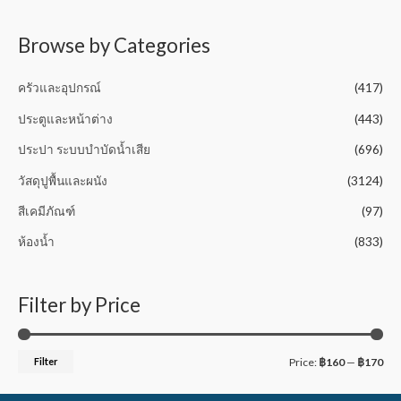
t
o
f
5
Browse by Categories
ครัวและอุปกรณ์
(417)
ประตูและหน้าต่าง
(443)
ประปา ระบบบำบัดน้ำเสีย
(696)
วัสดุปูพื้นและผนัง
(3124)
สีเคมีภัณฑ์
(97)
ห้องน้ำ
(833)
Filter by Price
Filter
Price:
฿160
—
฿170