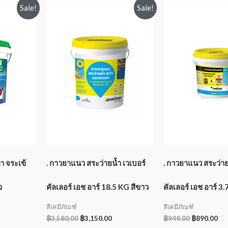
Sale!
Sale!
ำ จระเข้
. กาวยาแนว สระว่ายน้ำ เวเบอร์
. กาวยาแนว สระว่าย
ว
คัลเลอร์ เอช อาร์ 18.5 KG สีขาว
คัลเลอร์ เอช อาร์ 3
สีเคมีภัณฑ์
สีเคมีภัณฑ์
฿
3,580.00
฿
3,150.00
฿
949.00
฿
890.00