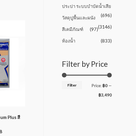
ประปา ระบบบำบัดน้ำเสีย
(696)
วัสดุปูพื้นและผนัง
(3146)
สีเคมีภัณฑ์
(97)
ห้องน้ำ
(833)
Filter by Price
Filter
Price:
฿0
—
฿3,490
um Plus สี
8