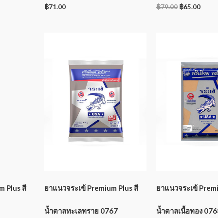
฿
71.00
฿
79.00
฿
65.00
 Plus สี
ยาแนวจระเข้ Premium Plus สี
ยาแนวจระเข้ Premi
น้ำตาลทะเลทราย 0767
น้ำตาลเนื้อทอง 076