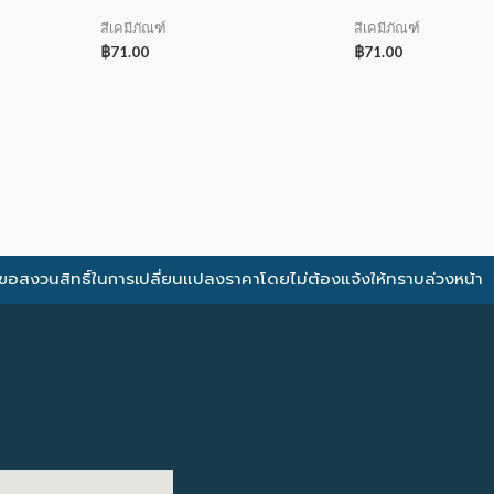
สีเคมีภัณฑ์
สีเคมีภัณฑ์
฿
71.00
฿
71.00
ขอสงวนสิทธิ์ในการเปลี่ยนแปลงราคาโดยไม่ต้องแจ้งให้ทราบล่วงหน้า