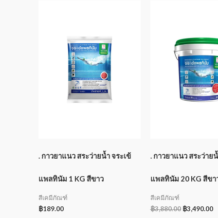
. กาวยาแนว สระว่ายน้ำ จระเข้
. กาวยาแนว สระว่ายน้
แพลทินัม 1 KG สีขาว
แพลทินัม 20 KG สีขา
สีเคมีภัณฑ์
สีเคมีภัณฑ์
฿
189.00
฿
3,880.00
฿
3,490.00