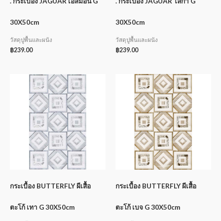
. กระเบื้อง JAGUAR เอสมอน G
. กระเบื้อง JAGUAR ไลก้า G
30X50cm
30X50cm
วัสดุปูพื้นและผนัง
วัสดุปูพื้นและผนัง
฿
239.00
฿
239.00
กระเบื้อง BUTTERFLY ผีเสื้อ
กระเบื้อง BUTTERFLY ผีเสื้อ
ตะโก้ เทา G 30X50cm
ตะโก้ เบจ G 30X50cm