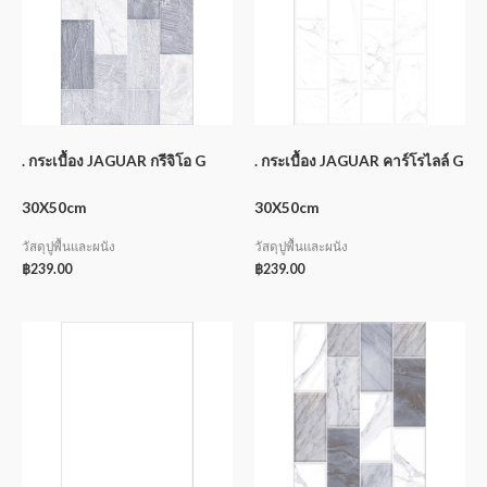
. กระเบื้อง JAGUAR กรีจิโอ G
. กระเบื้อง JAGUAR คาร์โรไลล์ G
30X50cm
30X50cm
วัสดุปูพื้นและผนัง
วัสดุปูพื้นและผนัง
฿
239.00
฿
239.00