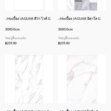
. กระเบื้อง JAGUAR ดีว่า ไวท์ G
. กระเบื้อง JAGUAR อิตาโล G
30X50cm
30X50cm
วัสดุปูพื้นและผนัง
วัสดุปูพื้นและผนัง
฿
239.00
฿
239.00