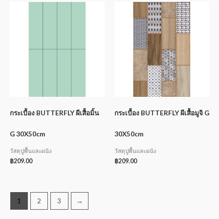
กระเบื้อง BUTTERFLY ผีเสื้อมิ้น
กระเบื้อง BUTTERFLY ผีเสื้อมูจิ G
G 30X50cm
30X50cm
วัสดุปูพื้นและผนัง
วัสดุปูพื้นและผนัง
฿
209.00
฿
209.00
1
2
3
→