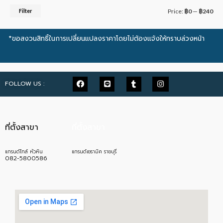
Filter
Price:
฿0
—
฿240
*ขอสงวนสิทธิ์ในการเปลี่ยนแปลงราคาโดยไม่ต้องแจ้งให้ทราบล่วงหน้า
FOLLOW US :
ที่ตั้งสาขา
ที่ตั้งสาขา
แกรนด์ไทล์ หัวหิน
แกรนด์เซรามิค ราชบุรี
082-5800586