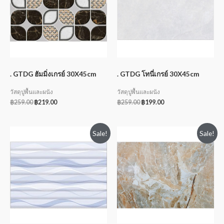
. GTDG ฮัมมิ่งเกรย์ 30X45cm
. GTDG โทนี่เกรย์ 30X45cm
วัสดุปูพื้นและผนัง
วัสดุปูพื้นและผนัง
฿
259.00
฿
219.00
฿
259.00
฿
199.00
Sale!
Sale!