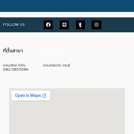
FOLLOW US :
ที่ตั้งสาขา
ที่ตั้งสาขา
แกรนด์ไทล์ หัวหิน
แกรนด์เซรามิค ราชบุรี
082-5800586