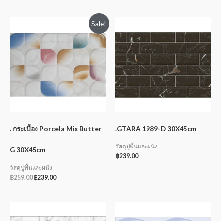
Sale!
. กระเบื้อง Porcela Mix Butter
.GTARA 1989-D 30X45cm
วัสดุปูพื้นและผนัง
G 30X45cm
฿
239.00
วัสดุปูพื้นและผนัง
฿
259.00
฿
239.00