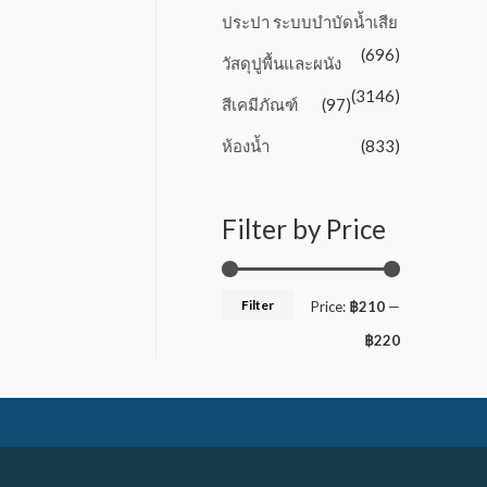
ประปา ระบบบำบัดน้ำเสีย
(696)
วัสดุปูพื้นและผนัง
(3146)
สีเคมีภัณฑ์
(97)
ห้องน้ำ
(833)
Filter by Price
Filter
Price:
฿210
—
฿220