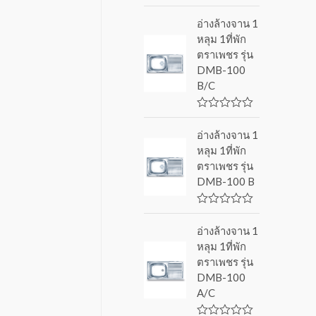
R
a
อ่างล้างจาน 1
t
หลุม 1ที่พัก
e
d
ตราเพชร รุ่น
0
DMB-100
o
u
B/C
t
o
f
R
5
a
อ่างล้างจาน 1
t
หลุม 1ที่พัก
e
d
ตราเพชร รุ่น
0
DMB-100 B
o
u
t
o
R
f
a
อ่างล้างจาน 1
5
t
หลุม 1ที่พัก
e
d
ตราเพชร รุ่น
0
DMB-100
o
u
A/C
t
o