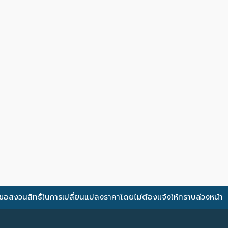
ขอสงวนสิทธิ์ในการเปลี่ยนแปลงราคาโดยไม่ต้องแจ้งให้ทราบล่วงหน้า