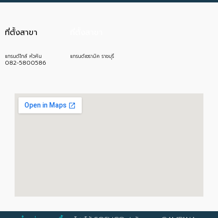
ที่ตั้งสาขา
ที่ตั้งสาขา
แกรนด์ไทล์ หัวหิน
แกรนด์เซรามิค ราชบุรี
082-5800586