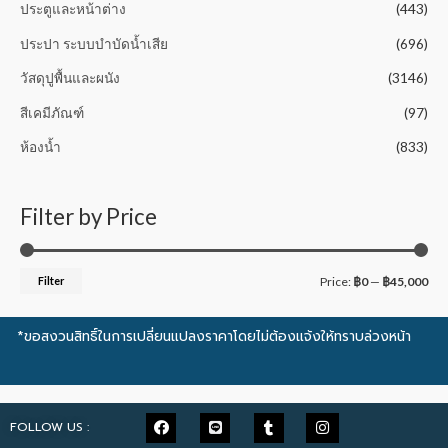
ประตูและหน้าต่าง
(443)
ประปา ระบบบำบัดน้ำเสีย
(696)
วัสดุปูพื้นและผนัง
(3146)
สีเคมีภัณฑ์
(97)
ห้องน้ำ
(833)
Filter by Price
Filter
Price:
฿0
—
฿45,000
*ขอสงวนสิทธิ์ในการเปลี่ยนแปลงราคาโดยไม่ต้องแจ้งให้ทราบล่วงหน้า
FOLLOW US :