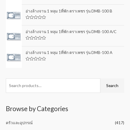
0
R
o
a
u
t
อ่างล้างจาน 1 หลุม 1ที่พัก ตราเพชร รุ่น DMB-100 B
t
e
o
d
f
0
5
R
o
a
u
t
อ่างล้างจาน 1 หลุม 1ที่พัก ตราเพชร รุ่น DMB-100 A/C
t
e
o
d
f
0
5
R
o
a
u
t
อ่างล้างจาน 1 หลุม 1ที่พัก ตราเพชร รุ่น DMB-100 A
t
e
o
d
f
0
5
R
o
a
u
t
t
e
o
d
f
0
Search
5
o
u
t
o
f
5
Browse by Categories
ครัวและอุปกรณ์
(417)