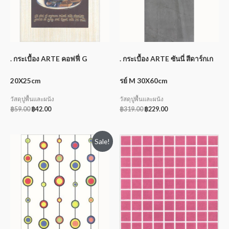
. กระเบื้อง ARTE คอฟฟี่ G
. กระเบื้อง ARTE ซันนี่ สีดาร์กเก
20X25cm
รย์ M 30X60cm
วัสดุปูพื้นและผนัง
วัสดุปูพื้นและผนัง
฿
59.00
฿
42.00
฿
319.00
฿
229.00
Sale!