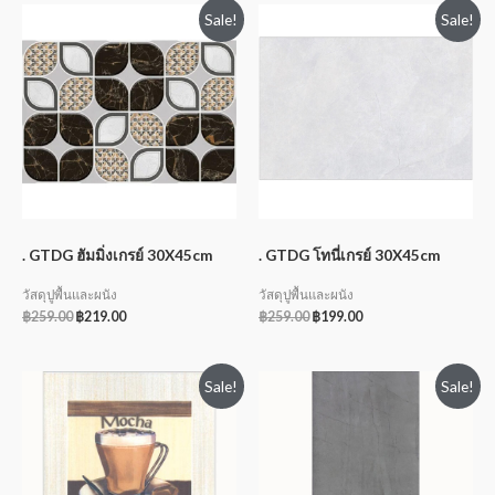
Sale!
Sale!
. GTDG ฮัมมิ่งเกรย์ 30X45cm
. GTDG โทนี่เกรย์ 30X45cm
วัสดุปูพื้นและผนัง
วัสดุปูพื้นและผนัง
฿
259.00
฿
219.00
฿
259.00
฿
199.00
Sale!
Sale!