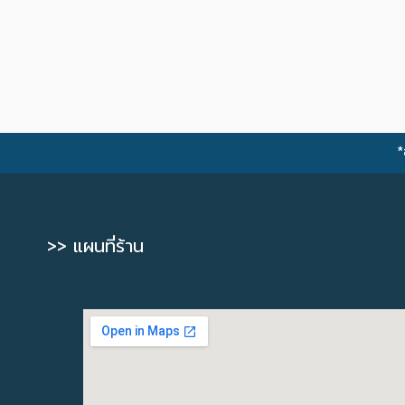
*
>> แผนที่ร้าน