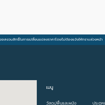
ขอสงวนสิทธิ์ในการเปลี่ยนแปลงราคาโดยไม่ต้องแจ้งให้ทราบล่วงหน้า
เมนู
เมนู
วัสดุปูพื้นและผนัง
ประตูหน