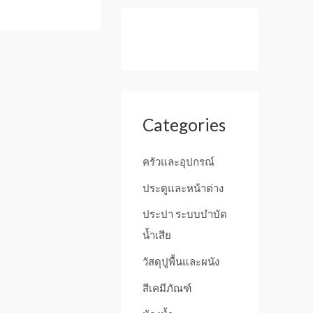
Categories
ครัวและอุปกรณ์
ประตูและหน้าต่าง
ประปา ระบบบำบัด
น้ำเสีย
วัสดุปูพื้นและผนัง
สีเคมีภัณฑ์