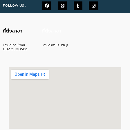
FOLLOW US :
ที่ตั้งสาขา
ที่ตั้งสาขา
แกรนด์ไทล์ หัวหิน
แกรนด์เซรามิค ราชบุรี
082-5800586