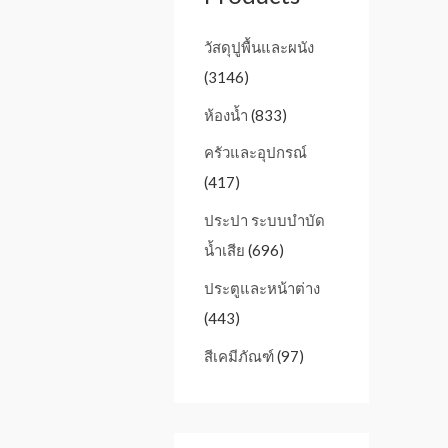
วัสดุปูพื้นและผนัง
(3146)
ห้องน้ำ
(833)
ครัวและอุปกรณ์
(417)
ประปา ระบบบำบัด
น้ำเสีย
(696)
ประตูและหน้าต่าง
(443)
สีเคมีภัณฑ์
(97)