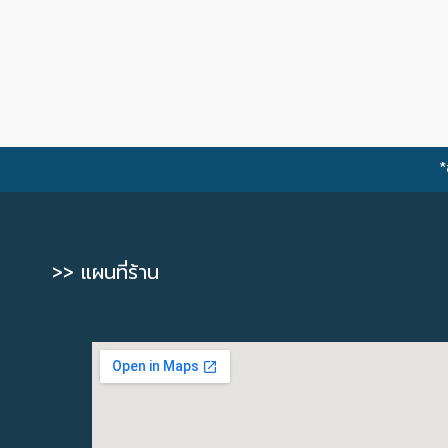
*
>> แผนที่ร้าน