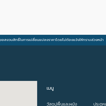
ขอสงวนสิทธิ์ในการเปลี่ยนแปลงราคาโดยไม่ต้องแจ้งให้ทราบล่วงหน้า
เมนู
เมนู
วัสดุปูพื้นและผนัง
ประตูหน