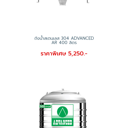
ถังน้ำสเตนเลส 304 ADVANCED
AR 400 ลิตร
ราคาพิเศษ 5,250.-