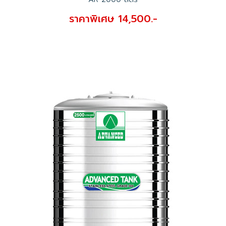
ราคาพิเศษ 14,500.-