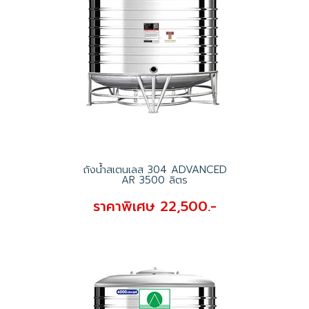
ถังน้ำสเตนเลส 304 ADVANCED
AR 3500 ลิตร
ราคาพิเศษ 22,500.-