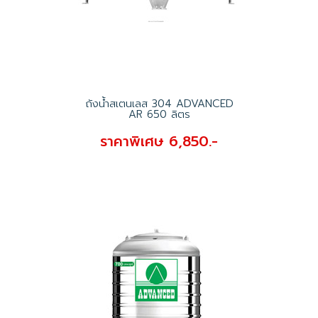
ถังน้ำสเตนเลส 304 ADVANCED
AR 650 ลิตร
ราคาพิเศษ 6,850.-