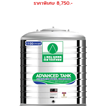
ราคาพิเศษ 8,750.-