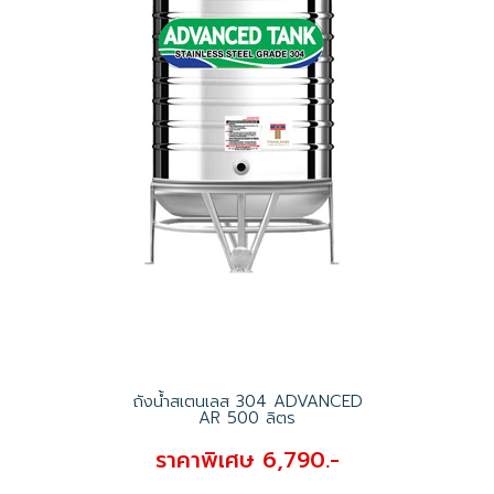
ถังน้ำสเตนเลส 304 ADVANCED
AR 500 ลิตร
ราคาพิเศษ 6,790.-