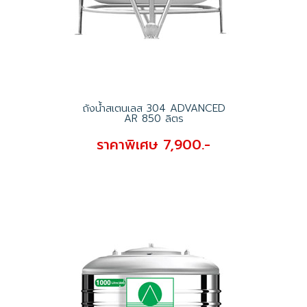
ถังน้ำสเตนเลส 304 ADVANCED
AR 850 ลิตร
ราคาพิเศษ 7,900.-