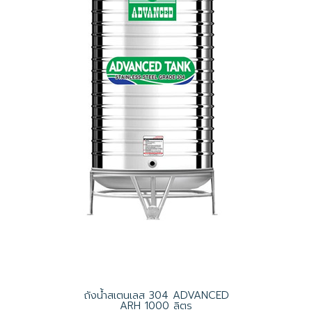
ถังน้ำสเตนเลส 304 ADVANCED
ARH 1000 ลิตร