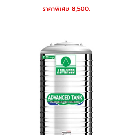
ราคาพิเศษ 8,500.-