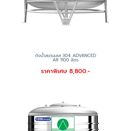
ถังน้ำสเตนเลส 304 ADVANCED
AR 1100 ลิตร
ราคาพิเศษ 8,800.-