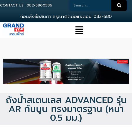
CONTACT US : 082-5800586
ก
อ
น
ส
ง
ซ
อ
ส
น
ค
า
ก
ร
ณ
า
ต
ด
ต
อ
แ
อ
ด
ม
น
0
8
2
-
5
8
0
0
5
8
6
ถังน้ำสเตนเลส ADVANCED รุ่น
AR ก้นนูน ทรงมาตรฐาน (หนา
0.5 มม.)