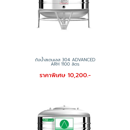
ถังน้ำสเตนเลส 304 ADVANCED
ARH 1100 ลิตร
ราคาพิเศษ 10,200.-